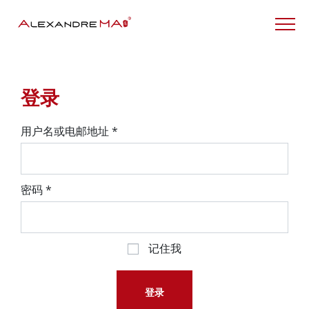
My Account – CN
登录
用户名或电邮地址
*
密码
*
记住我
登录