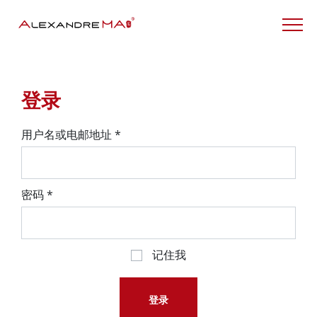
My Account – CN
登录
用户名或电邮地址
*
密码
*
记住我
登录