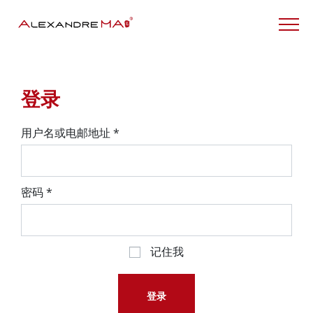
My Account – CN
登录
用户名或电邮地址
*
密码
*
记住我
登录