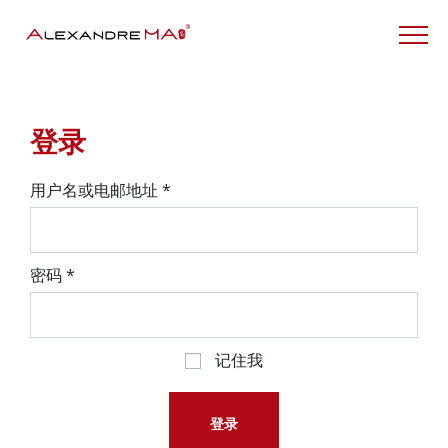
My Account – CN
登录
用户名或电邮地址
*
密码
*
记住我
登录