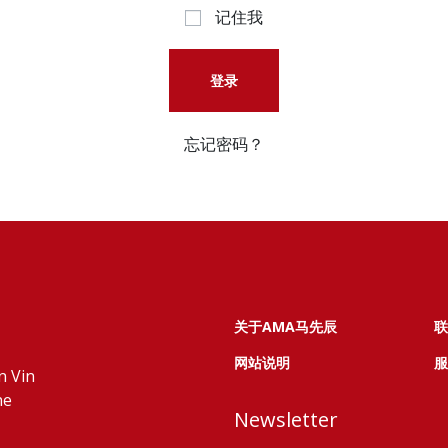
记住我
登录
忘记密码？
关于AMA马先辰
联
网站说明
服
n Vin
ne
Newsletter