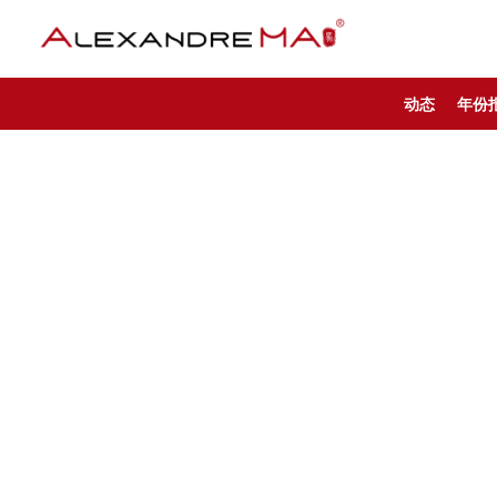
动态
年份
My Account – CN