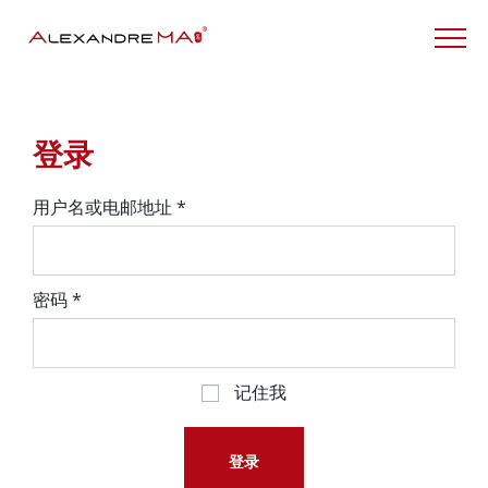
My Account – CN
登录
用户名或电邮地址
*
密码
*
记住我
登录