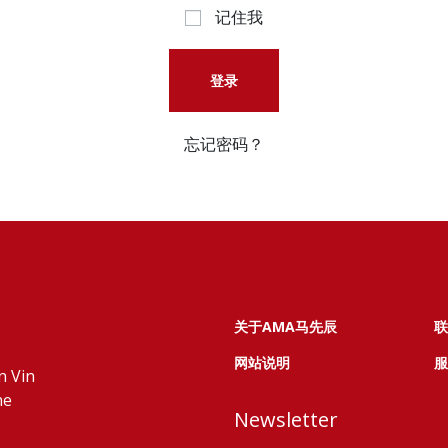
记住我
登录
忘记密码？
关于AMA马先辰
联
网站说明
服
n Vin
ne
Newsletter