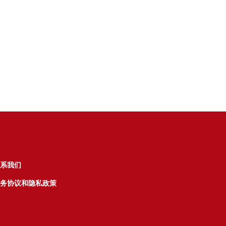
系我们
务协议和隐私政策