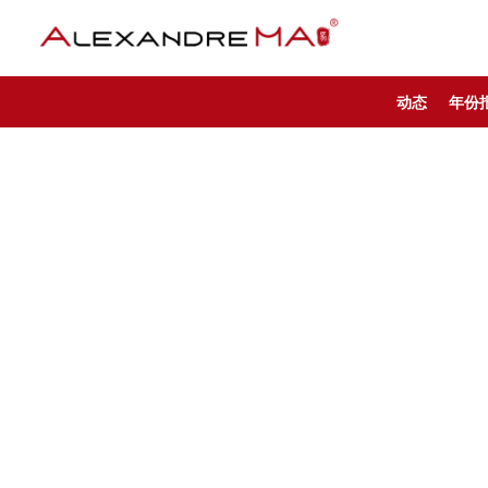
动态
年份
My Account – CN