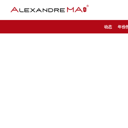
动态
年份
My Account – CN