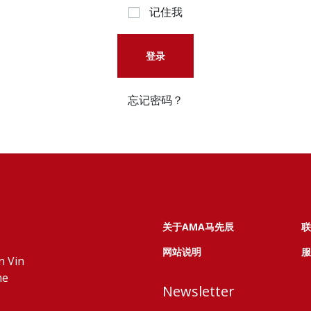
记住我
登录
忘记密码？
关于AMA马先辰
联
网站说明
服
n Vin
ne
Newsletter