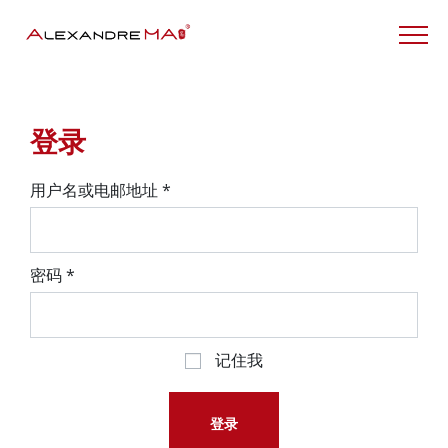
My Account – CN
登录
用户名或电邮地址
*
密码
*
记住我
登录