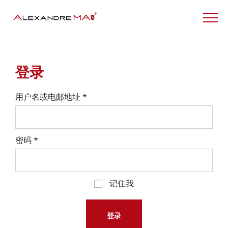
My Account – CN
登录
用户名或电邮地址
*
密码
*
记住我
登录