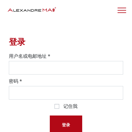
My Account – CN
登录
用户名或电邮地址
*
密码
*
记住我
登录