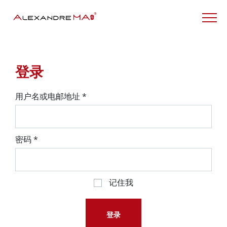
My Account – CN
登录
用户名或电邮地址
*
密码
*
记住我
登录