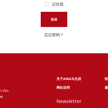
记住我
登录
忘记密码？
关于AMA马先辰
联
网站说明
服
n Vin
ne
Newsletter