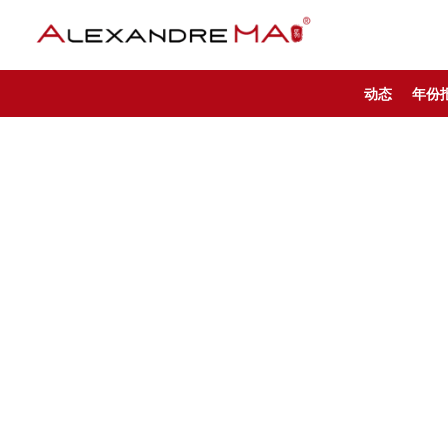
动态
年份
My Account – CN