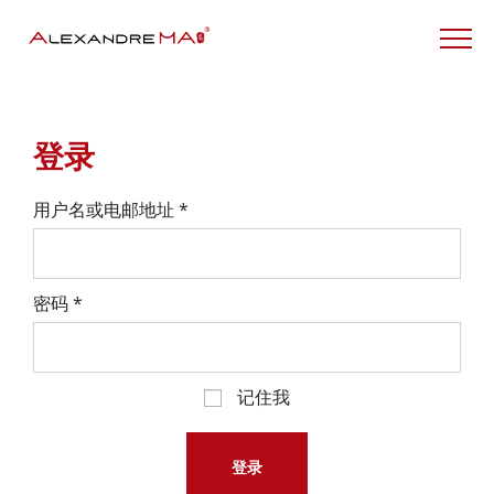
My Account – CN
登录
用户名或电邮地址
*
密码
*
记住我
登录