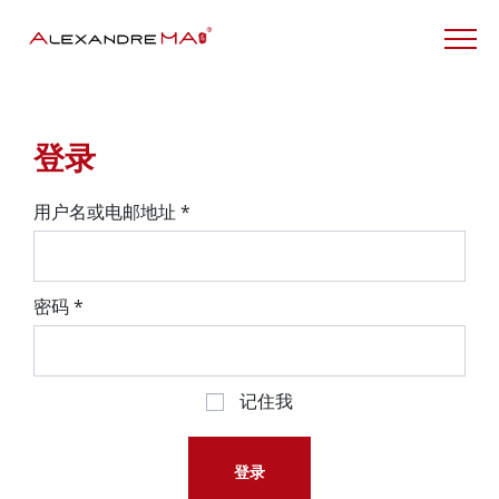
My Account – CN
登录
用户名或电邮地址
*
密码
*
记住我
登录