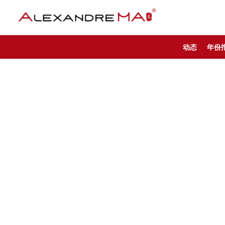
动态
年份
My Account – CN