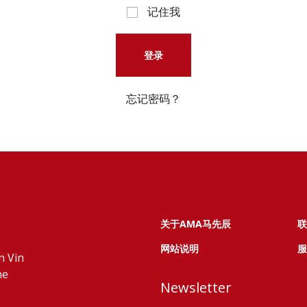
记住我
登录
忘记密码？
关于AMA马先辰
联
网站说明
服
n Vin
ne
Newsletter