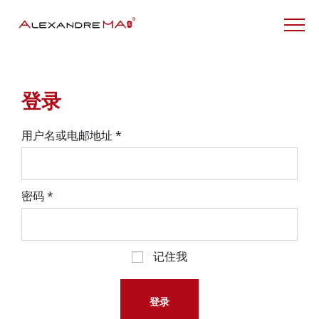
My Account – CN
登录
用户名或电邮地址
*
密码
*
记住我
登录