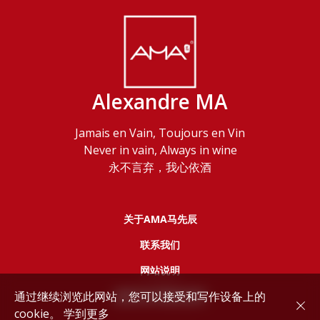
Alexandre MA
Jamais en Vain, Toujours en Vin
Never in vain, Always in wine
永不言弃，我心依酒
关于AMA马先辰
联系我们
网站说明
通过继续浏览此网站，您可以接受和写作设备上的
服务协议和隐私政策
cookie。
学到更多