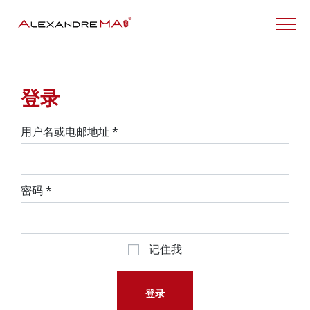
My Account – CN
登录
用户名或电邮地址
*
密码
*
记住我
登录