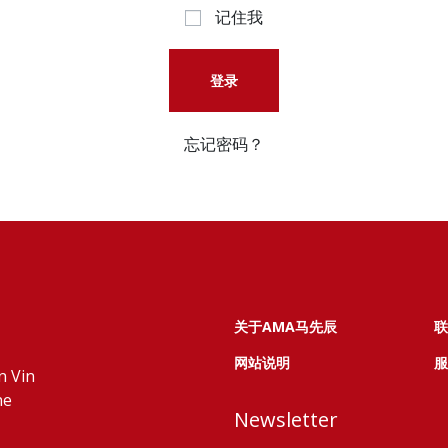
记住我
登录
忘记密码？
关于AMA马先辰
联
网站说明
服
n Vin
ne
Newsletter