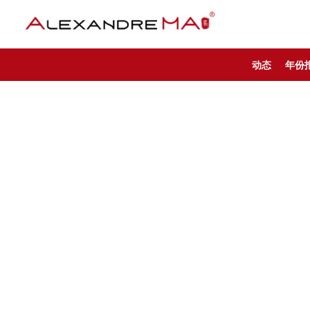
动态
年份
My Account – CN