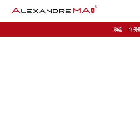
动态
年份
My Account – CN