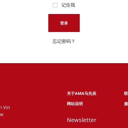
记住我
登录
忘记密码？
关于AMA马先辰
联
网站说明
服
n Vin
ne
Newsletter