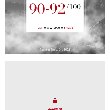

会员专属