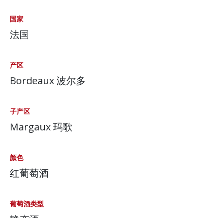
国家
法国
产区
Bordeaux 波尔多
子产区
Margaux 玛歌
颜色
红葡萄酒
葡萄酒类型