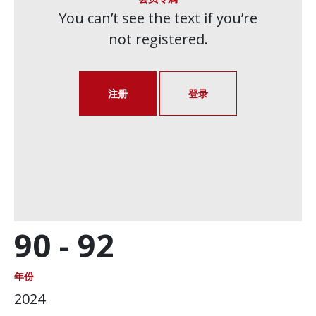
You can’t see the text if you’re
not registered.
注册
登录
90 -
92
年份
2024