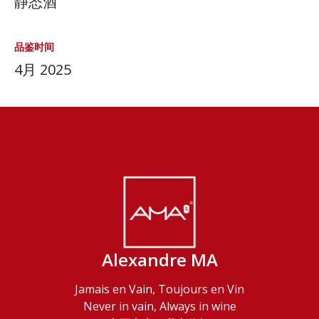
静态酒
品鉴时间
4月 2025
Alexandre MA
Jamais en Vain, Toujours en Vin
Never in vain, Always in wine