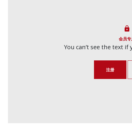

会员专
You can’t see the text if
注册