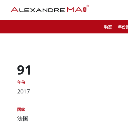
动态
年份
91
年份
2017
国家
法国