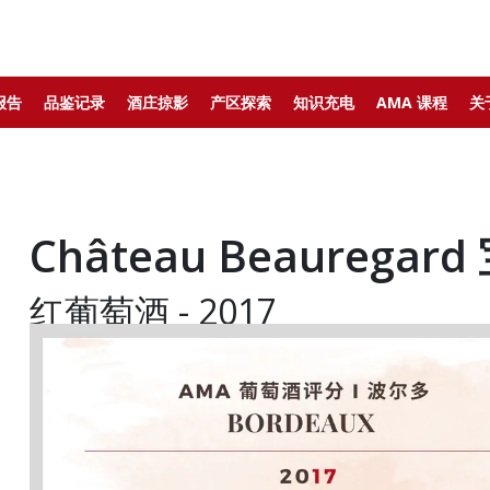
报告
品鉴记录
酒庄掠影
产区探索
知识充电
AMA 课程
关
Château Beauregar
红葡萄酒 - 2017