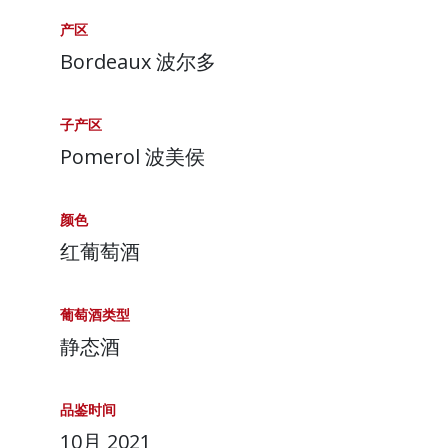
产区
Bordeaux 波尔多
子产区
Pomerol 波美侯
颜色
红葡萄酒
葡萄酒类型
静态酒
品鉴时间
10月 2021