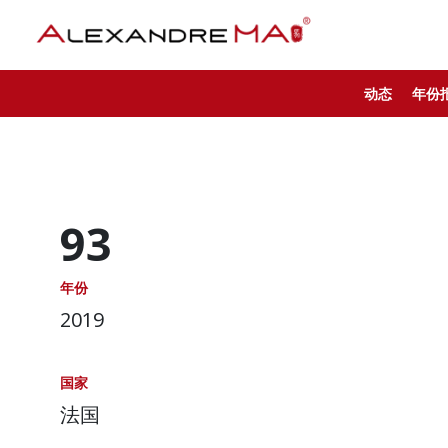
动态
年份
93
年份
2019
国家
法国