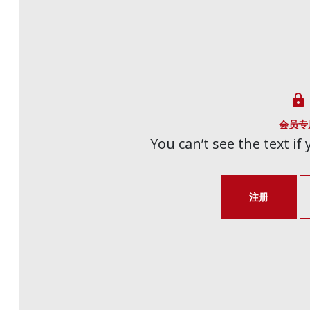

会员专
You can’t see the text if
注册