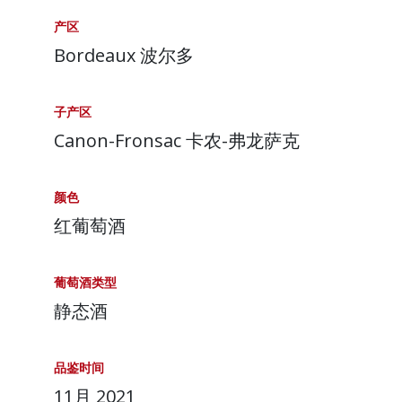
产区
Bordeaux 波尔多
子产区
Canon-Fronsac 卡农-弗龙萨克
颜色
红葡萄酒
葡萄酒类型
静态酒
品鉴时间
11月 2021