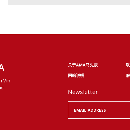
A
关于AMA马先辰
联
网站说明
服
n Vin
ne
Newsletter