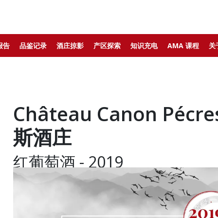
报告
品鉴记录
酒庄掠影
产区探索
知识充电
AMA 课程
关
Château Canon Péc
斯酒庄
红葡萄酒 - 2019