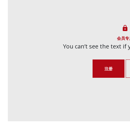

会员专
You can’t see the text if
注册