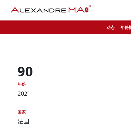
动态
年份
90
年份
2021
国家
法国