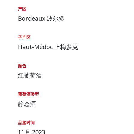
产区
Bordeaux 波尔多
子产区
Haut-Médoc 上梅多克
颜色
红葡萄酒
葡萄酒类型
静态酒
品鉴时间
11月 2023