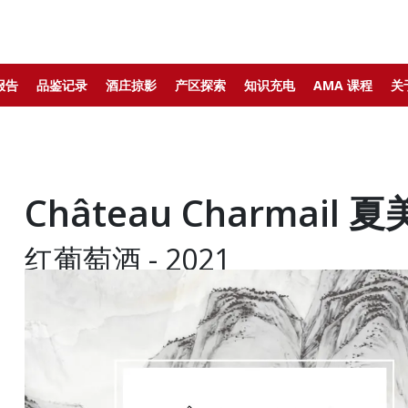
报告
品鉴记录
酒庄掠影
产区探索
知识充电
AMA 课程
关
Château Charmail 
红葡萄酒 - 2021