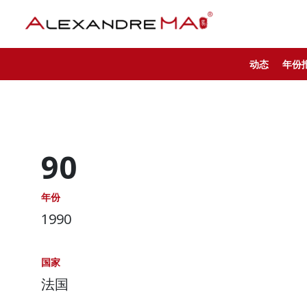
动态
年份
90
年份
1990
国家
法国