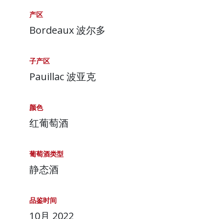
产区
Bordeaux 波尔多
子产区
Pauillac 波亚克
颜色
红葡萄酒
葡萄酒类型
静态酒
品鉴时间
10月 2022