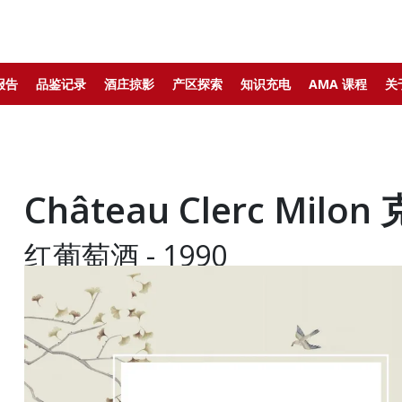
报告
品鉴记录
酒庄掠影
产区探索
知识充电
AMA 课程
关
Château Clerc Mil
红葡萄酒 - 1990