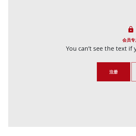

会员专
You can’t see the text if
注册