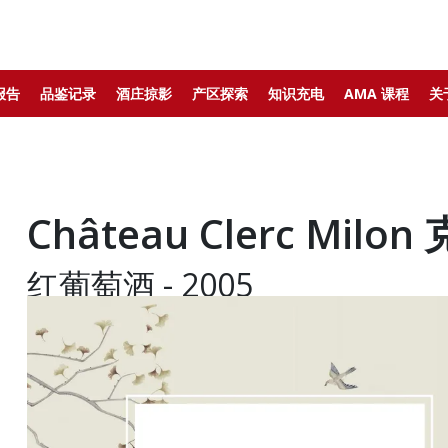
报告
品鉴记录
酒庄掠影
产区探索
知识充电
AMA 课程
关
Château Clerc Mil
红葡萄酒 - 2005