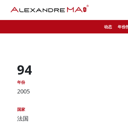
动态
年份
94
年份
2005
国家
法国