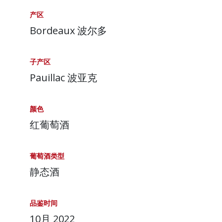
产区
Bordeaux 波尔多
子产区
Pauillac 波亚克
颜色
红葡萄酒
葡萄酒类型
静态酒
品鉴时间
10月 2022