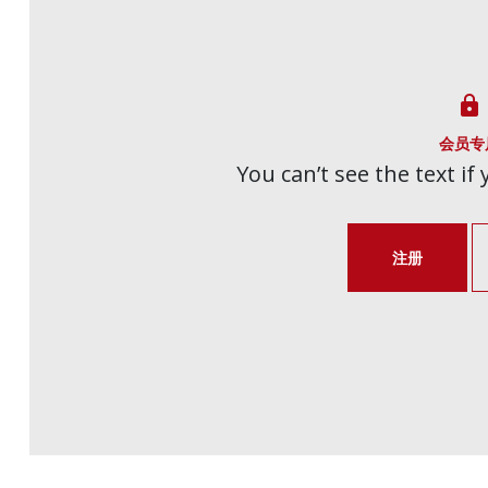

会员专
You can’t see the text if
注册