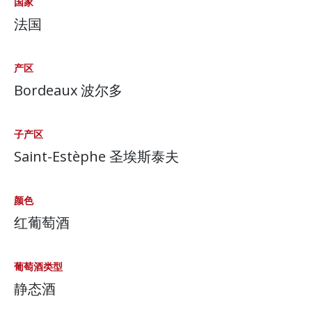
国家
法国
产区
Bordeaux 波尔多
子产区
Saint-Estèphe 圣埃斯泰夫
颜色
红葡萄酒
葡萄酒类型
静态酒