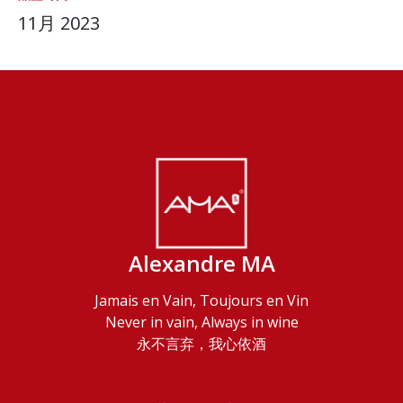
11月 2023
Alexandre MA
Jamais en Vain, Toujours en Vin
Never in vain, Always in wine
永不言弃，我心依酒