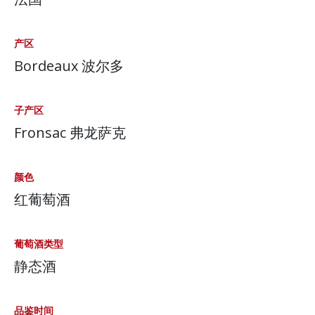
产区
Bordeaux 波尔多
子产区
Fronsac 弗龙萨克
颜色
红葡萄酒
葡萄酒类型
静态酒
品鉴时间