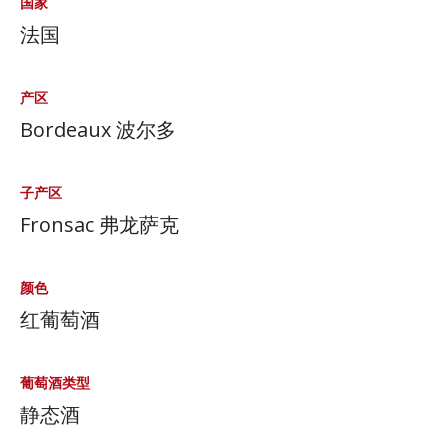
国家
法国
产区
Bordeaux 波尔多
子产区
Fronsac 弗龙萨克
颜色
红葡萄酒
葡萄酒类型
静态酒