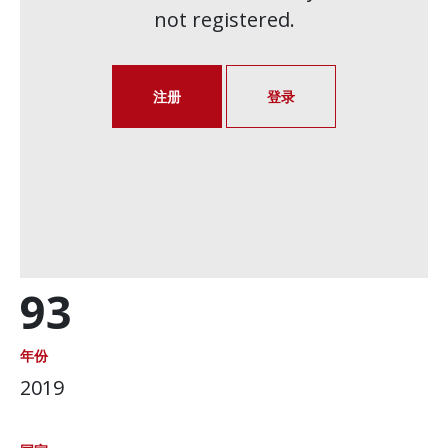
not registered.
注册
登录
93
年份
2019