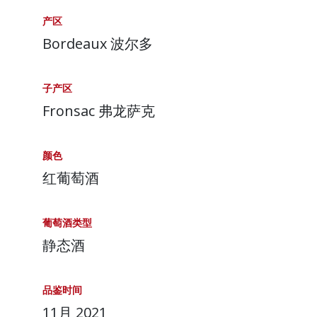
产区
Bordeaux 波尔多
子产区
Fronsac 弗龙萨克
颜色
红葡萄酒
葡萄酒类型
静态酒
品鉴时间
11月 2021