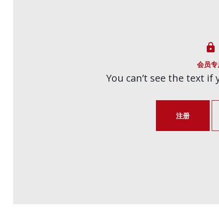

会员专
You can’t see the text if
注册