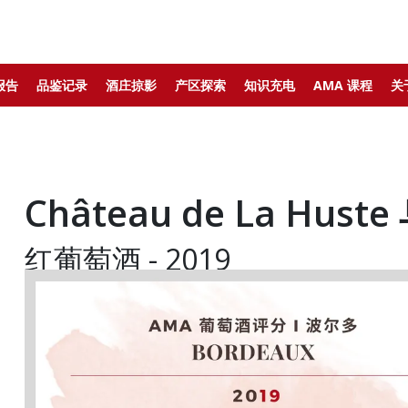
报告
品鉴记录
酒庄掠影
产区探索
知识充电
AMA 课程
关
Château de La Hus
红葡萄酒 - 2019