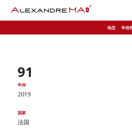
动态
年份
91
年份
2019
国家
法国