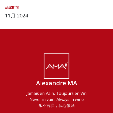
品鉴时间
11月 2024
Alexandre MA
Jamais en Vain, Toujours en Vin
Never in vain, Always in wine
永不言弃，我心依酒