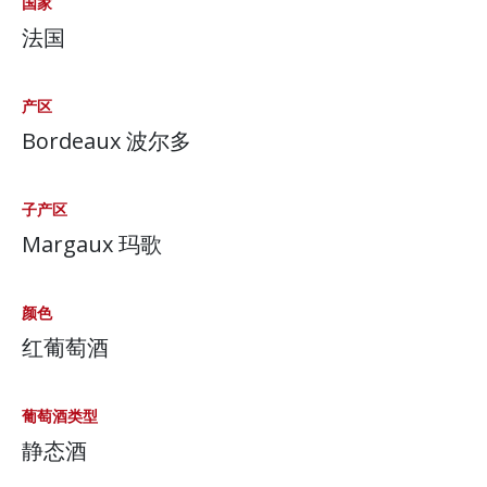
国家
法国
产区
Bordeaux 波尔多
子产区
Margaux 玛歌
颜色
红葡萄酒
葡萄酒类型
静态酒