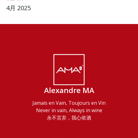
4月 2025
Alexandre MA
Jamais en Vain, Toujours en Vin
Never in vain, Always in wine
永不言弃，我心依酒