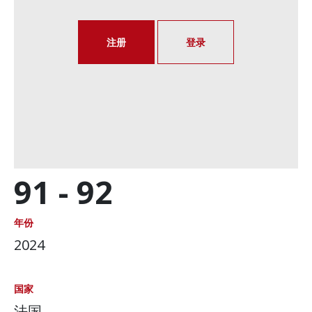
注册
登录
91 -
92
年份
2024
国家
法国