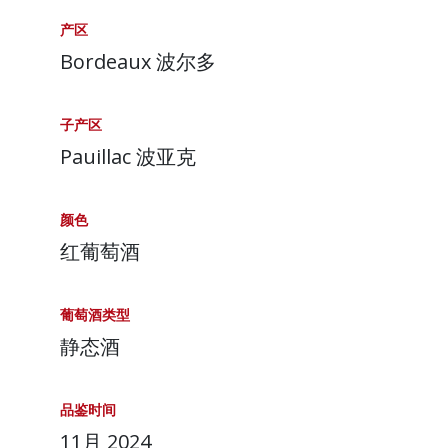
产区
Bordeaux 波尔多
子产区
Pauillac 波亚克
颜色
红葡萄酒
葡萄酒类型
静态酒
品鉴时间
11月 2024