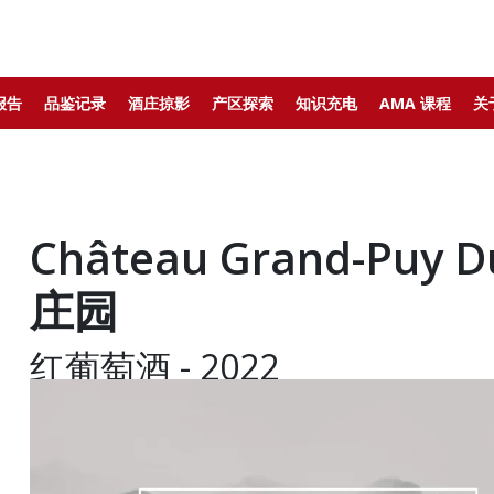
报告
品鉴记录
酒庄掠影
产区探索
知识充电
AMA 课程
关
Château Grand-Puy 
庄园
红葡萄酒 - 2022