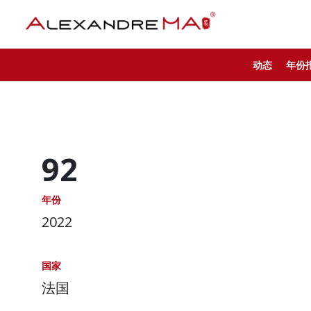
动态
年份
92
年份
2022
国家
法国