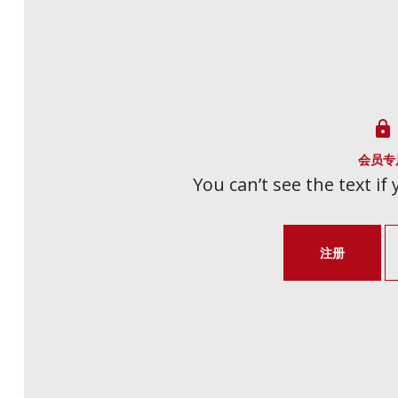

会员专
You can’t see the text if
注册