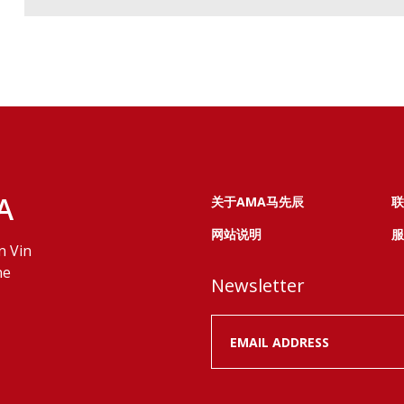
A
关于AMA马先辰
联
网站说明
服
n Vin
ne
Newsletter