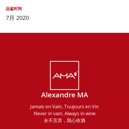
品鉴时间
7月 2020
Alexandre MA
Jamais en Vain, Toujours en Vin
Never in vain, Always in wine
永不言弃，我心依酒