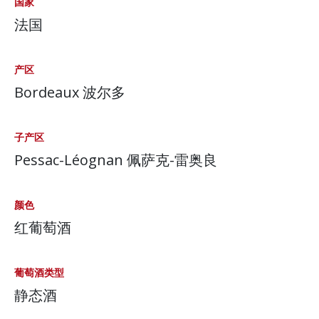
国家
法国
产区
Bordeaux 波尔多
子产区
Pessac-Léognan 佩萨克-雷奥良
颜色
红葡萄酒
葡萄酒类型
静态酒