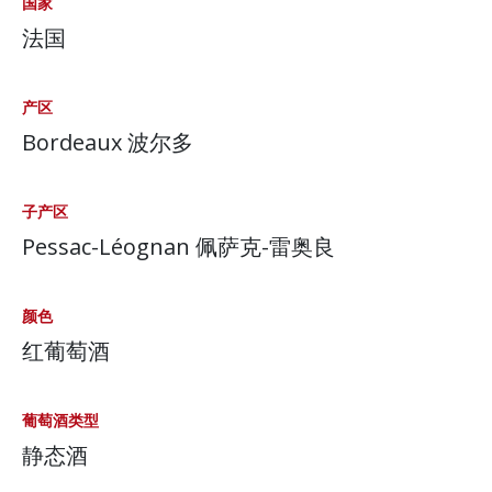
国家
法国
产区
Bordeaux 波尔多
子产区
Pessac-Léognan 佩萨克-雷奥良
颜色
红葡萄酒
葡萄酒类型
静态酒