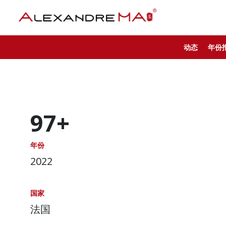
动态
年份
97+
年份
2022
国家
法国