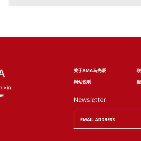
A
关于AMA马先辰
联
网站说明
服
n Vin
ne
Newsletter