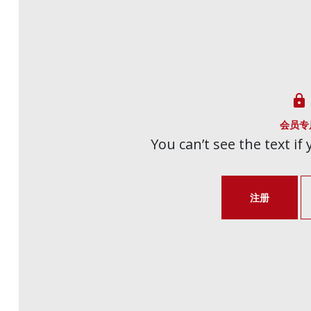

会员专
You can’t see the text if
注册