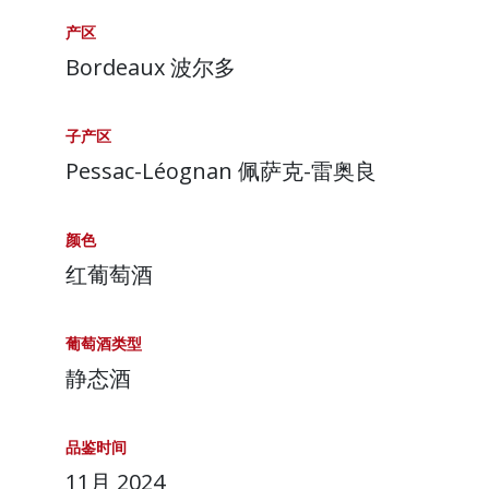
产区
Bordeaux 波尔多
子产区
Pessac-Léognan 佩萨克-雷奥良
颜色
红葡萄酒
葡萄酒类型
静态酒
品鉴时间
11月 2024