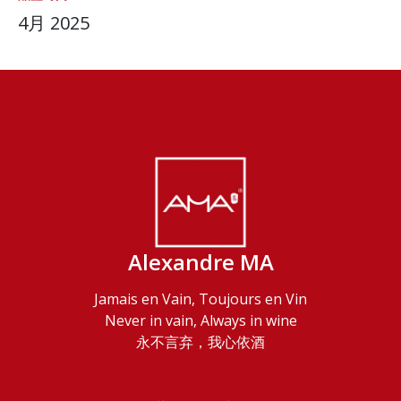
4月 2025
Alexandre MA
Jamais en Vain, Toujours en Vin
Never in vain, Always in wine
永不言弃，我心依酒