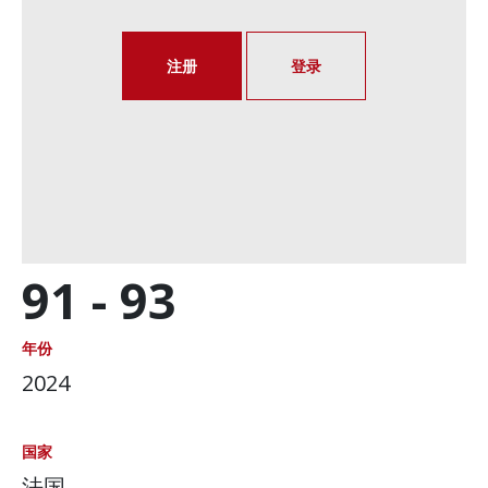
注册
登录
91 -
93
年份
2024
国家
法国