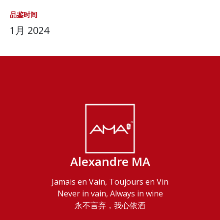
品鉴时间
1月 2024
Alexandre MA
Jamais en Vain, Toujours en Vin
Never in vain, Always in wine
永不言弃，我心依酒