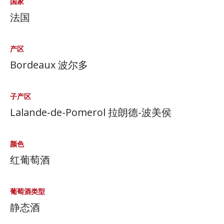
国家
法国
产区
Bordeaux 波尔多
子产区
Lalande-de-Pomerol 拉朗德-波美侯
颜色
红葡萄酒
葡萄酒类型
静态酒