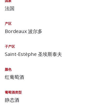
国家
法国
产区
Bordeaux 波尔多
子产区
Saint-Estèphe 圣埃斯泰夫
颜色
红葡萄酒
葡萄酒类型
静态酒