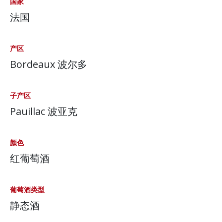
国家
法国
产区
Bordeaux 波尔多
子产区
Pauillac 波亚克
颜色
红葡萄酒
葡萄酒类型
静态酒