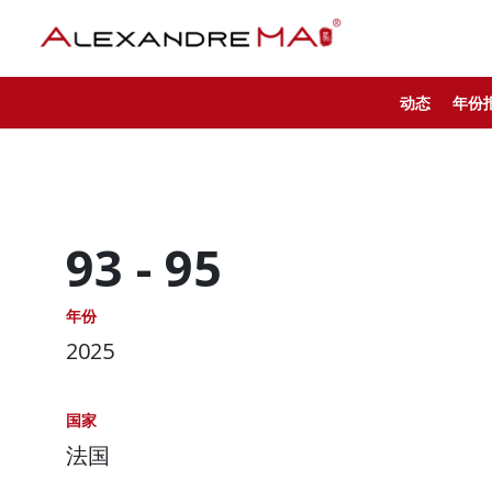
动态
年份
93 -
95
年份
2025
国家
法国