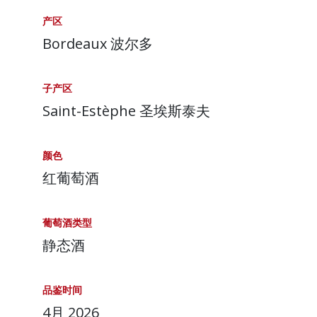
产区
Bordeaux 波尔多
子产区
Saint-Estèphe 圣埃斯泰夫
颜色
红葡萄酒
葡萄酒类型
静态酒
品鉴时间
4月 2026