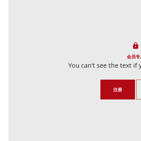

会员专
You can’t see the text if
注册