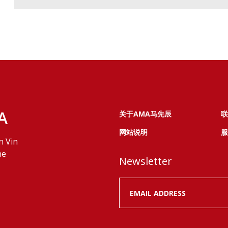
A
关于AMA马先辰
联
网站说明
服
n Vin
ne
Newsletter