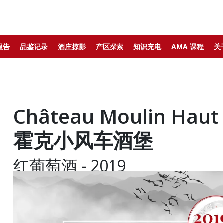
报告
品鉴记录
酒庄掠影
产区探索
知识充电
AMA 课程
关
Château Moulin Hau
霍克小风车酒堡
红葡萄酒 - 2019