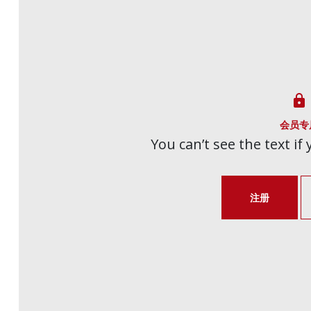

会员专
You can’t see the text if
注册