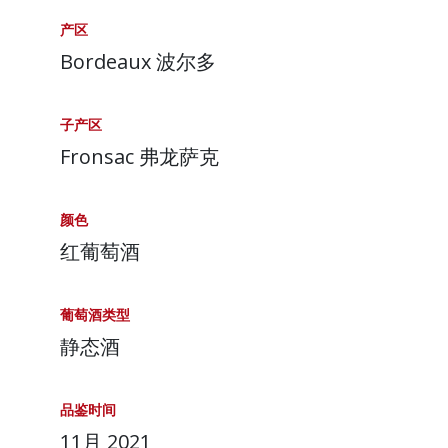
产区
Bordeaux 波尔多
子产区
Fronsac 弗龙萨克
颜色
红葡萄酒
葡萄酒类型
静态酒
品鉴时间
11月 2021