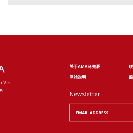
A
关于AMA马先辰
联
网站说明
服
n Vin
ne
Newsletter