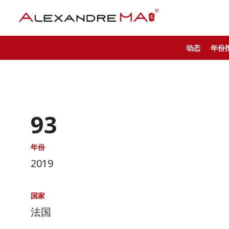
动态
年份
93
年份
2019
国家
法国