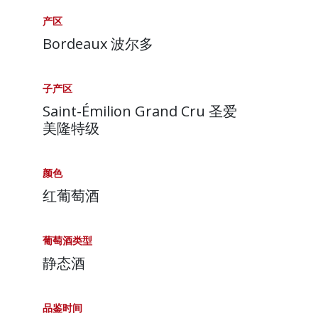
产区
Bordeaux 波尔多
子产区
Saint-Émilion Grand Cru 圣爱
美隆特级
颜色
红葡萄酒
葡萄酒类型
静态酒
品鉴时间