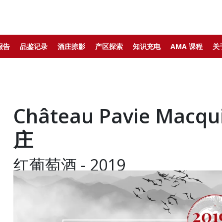
报告
品鉴记录
酒庄掠影
产区探索
知识充电
AMA 课程
关
Château Pavie Mac
庄
红葡萄酒 - 2019