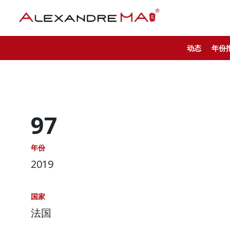
动态
年份
97
年份
2019
国家
法国