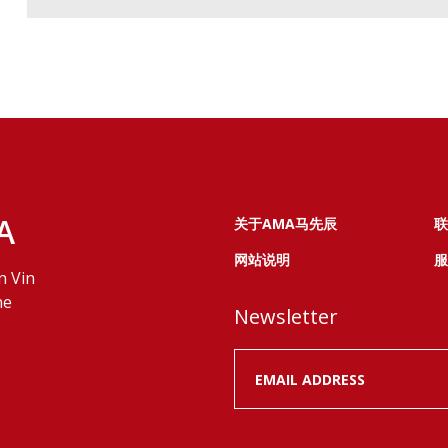
A
关于AMA马先辰
联
网站说明
服
n Vin
ne
Newsletter