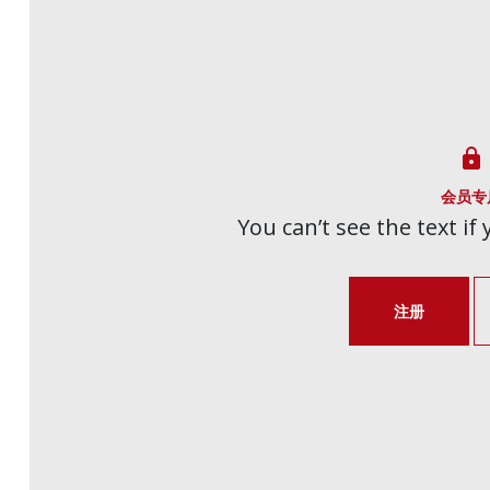

会员专
You can’t see the text if
注册