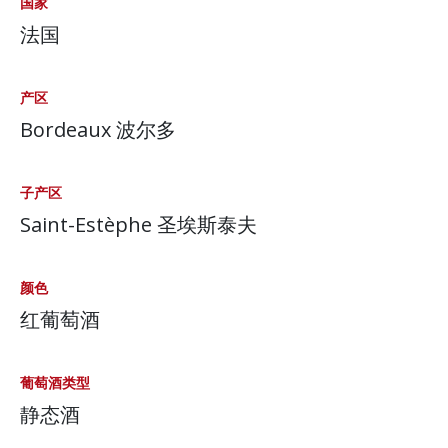
国家
法国
产区
Bordeaux 波尔多
子产区
Saint-Estèphe 圣埃斯泰夫
颜色
红葡萄酒
葡萄酒类型
静态酒