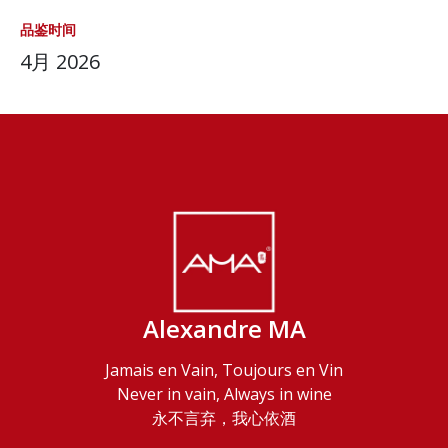
品鉴时间
4月 2026
Alexandre MA
Jamais en Vain, Toujours en Vin
Never in vain, Always in wine
永不言弃，我心依酒