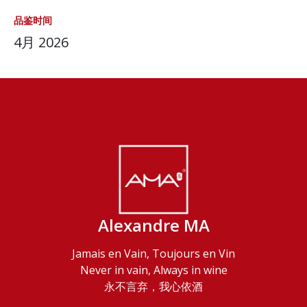
品鉴时间
4月 2026
Alexandre MA
Jamais en Vain, Toujours en Vin
Never in vain, Always in wine
永不言弃，我心依酒