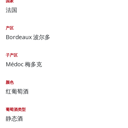
国家
法国
产区
Bordeaux 波尔多
子产区
Médoc 梅多克
颜色
红葡萄酒
葡萄酒类型
静态酒