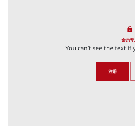

会员专
You can’t see the text if
注册