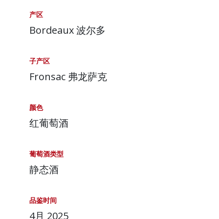
产区
Bordeaux 波尔多
子产区
Fronsac 弗龙萨克
颜色
红葡萄酒
葡萄酒类型
静态酒
品鉴时间
4月 2025