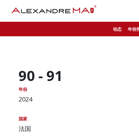
动态
年份
90 -
91
年份
2024
国家
法国