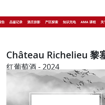
报告
品鉴记录
酒庄掠影
产区探索
知识充电
AMA 课程
关
Château Richelieu
红葡萄酒 - 2024