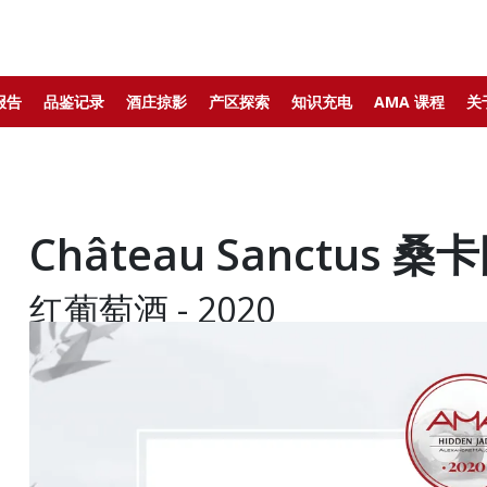
报告
品鉴记录
酒庄掠影
产区探索
知识充电
AMA 课程
关
Château Sanctus 
红葡萄酒 - 2020