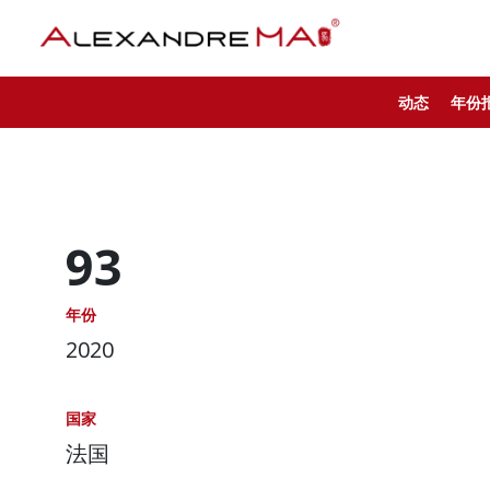
动态
年份
93
年份
2020
国家
法国