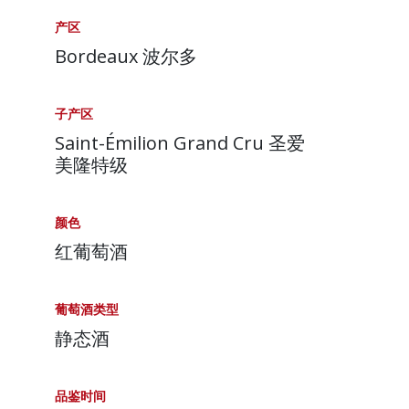
产区
Bordeaux 波尔多
子产区
Saint-Émilion Grand Cru 圣爱
美隆特级
颜色
红葡萄酒
葡萄酒类型
静态酒
品鉴时间