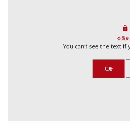

会员专
You can’t see the text if
注册