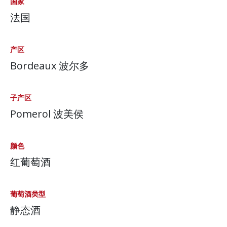
国家
法国
产区
Bordeaux 波尔多
子产区
Pomerol 波美侯
颜色
红葡萄酒
葡萄酒类型
静态酒