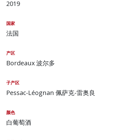
2019
国家
法国
产区
Bordeaux 波尔多
子产区
Pessac-Léognan 佩萨克-雷奥良
颜色
白葡萄酒